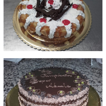
SAINT HONORÉ
TARTA CELEBRACIÓN