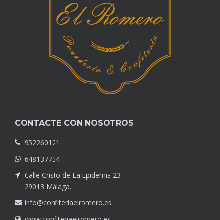
CONTACTE CON NOSOTROS
952260121
648137734
Calle Cristo de La Epidemia 23
29013 Málaga.
info@confiteriaelromero.es
www.confiteriaelromero.es