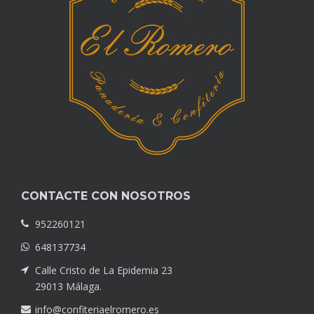
CONTACTE CON NOSOTROS
952260121
648137734
Calle Cristo de La Epidemia 23
29013 Málaga.
info@confiteriaelromero.es