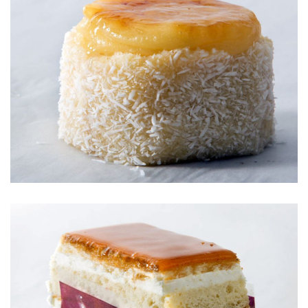
PIONONO